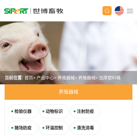
当前位置:
首页
产品中心
养殖器械
养殖器械
加厚塑料桶
养殖器械
检验仪器
动物标识
注射防疫
猪场防疫
环温控制
清洗消毒