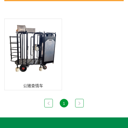
公猪查情车
1
公猪查情车