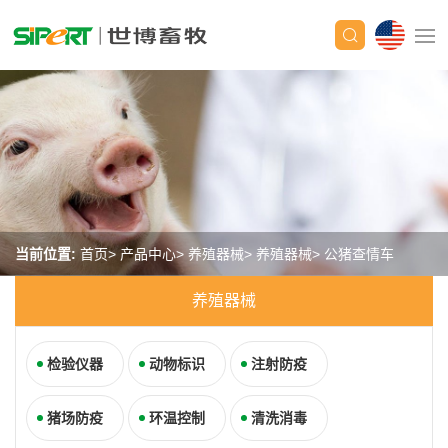
当前位置:
首页
产品中心
养殖器械
养殖器械
公猪查情车
养殖器械
检验仪器
动物标识
注射防疫
猪场防疫
环温控制
清洗消毒